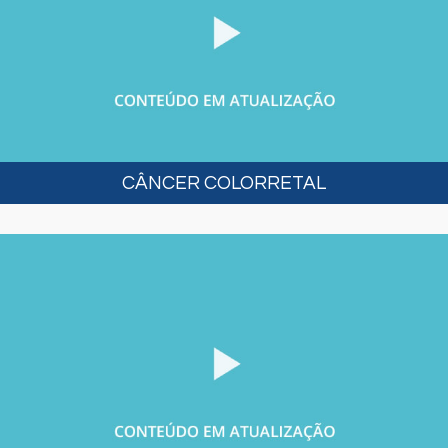
CÂNCER COLORRETAL