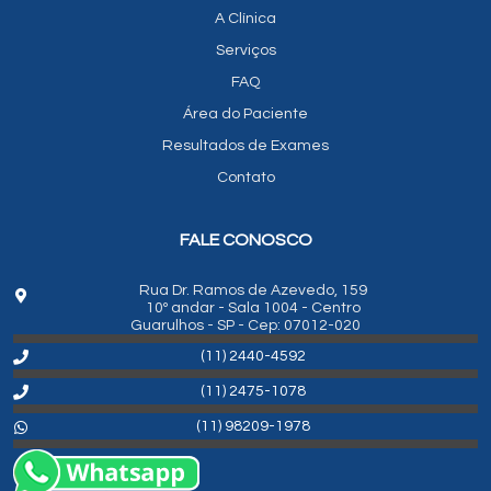
A Clínica
Serviços
FAQ
Área do Paciente
Resultados de Exames
Contato
FALE CONOSCO
Rua Dr. Ramos de Azevedo, 159
10º andar - Sala 1004 - Centro
Guarulhos - SP - Cep: 07012-020
(11) 2440-4592
(11) 2475-1078
(11) 98209-1978