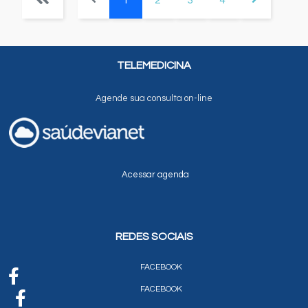
1
2
3
4
TELEMEDICINA
Agende sua consulta on-line
Acessar agenda
REDES SOCIAIS
FACEBOOK
FACEBOOK