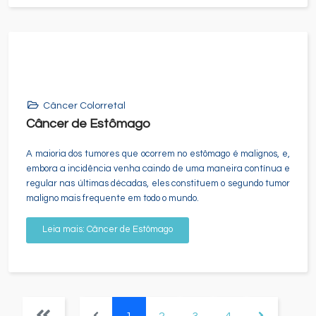
Câncer Colorretal
Câncer de Estômago
A maioria dos tumores que ocorrem no estômago é malignos, e,
embora a incidência venha caindo de uma maneira contínua e
regular nas últimas décadas, eles constituem o segundo tumor
maligno mais frequente em todo o mundo.
Leia mais: Câncer de Estômago