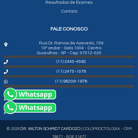
Resultados de Exames
Contato
FALE CONOSCO
Rua Dr. Ramos de Azevedo, 159
10º andar - Sala 1004 - Centro
Guarulhos - SP - Cep: 07012-020
(11) 2440-4592
(11) 2475-1078
(11) 98209-1978
© 2026
DR. WILTON SCHMIDT CARDOZO
| COLOPROCTOLOGIA - CRM
76971 - RQE 31477