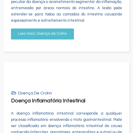
peculiar da doença o acometimento segmentar da inflamação,
entremeada por áreas normais do intestino. A lesão pode
estender-se para todas as camadas do intestino causando
espessamento e estreitamento intestinal.
Leia mais: Doença de Crohn
Doença De Crohn
Doença Inflamatória Intestinal
A doença inflamatória intestinal corresponde a qualquer
processo inflamatório envolvendo o trato gastrointestinal. Pode
ser classificada em doença inflamatória intestinal de causa
conhecida (infecções, parasitoses, enterocolites e outros) ou de