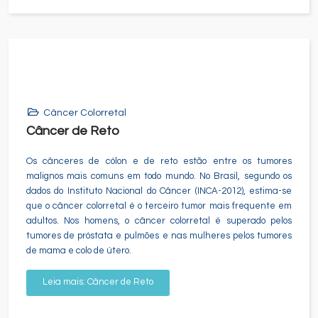
Câncer Colorretal
Câncer de Reto
Os cânceres de cólon e de reto estão entre os tumores
malignos mais comuns em todo mundo. No Brasil, segundo os
dados do Instituto Nacional do Câncer (INCA-2012), estima-se
que o câncer colorretal é o terceiro tumor mais frequente em
adultos. Nos homens, o câncer colorretal é superado pelos
tumores de próstata e pulmões e nas mulheres pelos tumores
de mama e colo de útero.
Leia mais: Câncer de Reto