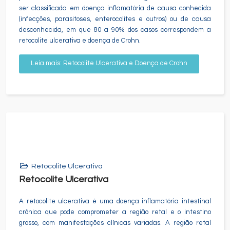
ser classificada em doença inflamatória de causa conhecida
(infecções, parasitoses, enterocolites e outros) ou de causa
desconhecida, em que 80 a 90% dos casos correspondem a
retocolite ulcerativa e doença de Crohn.
Leia mais: Retocolite Ulcerativa e Doença de Crohn
Retocolite Ulcerativa
Retocolite Ulcerativa
A retocolite ulcerativa é uma doença inflamatória intestinal
crônica que pode comprometer a região retal e o intestino
grosso, com manifestações clínicas variadas. A região retal