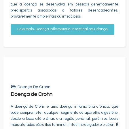
que a doença se desenvolva em pessoas geneticamente
predispostas associadas a fatores desencadeantes,
provavelmente ambientais ou infecciosos.
Leia mais: Doença Inflamatória Intestinal na Criança
Doença De Crohn
Doença de Crohn
A doença de Crohn é uma doença inflamatória crônica, que
pode comprometer qualquer segmento do aparelho digestório,
desde a boca até o ânus e a região perianal, porém os locais
mais afetados são o íleo terminal (Intestino delgado) e o cólon. É