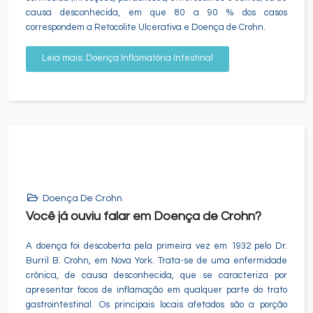
causa desconhecida, em que 80 a 90 % dos casos
correspondem a Retocolite Ulcerativa e Doença de Crohn.
Leia mais: Doença Inflamatória Intestinal
Doença De Crohn
Você já ouviu falar em Doença de Crohn?
A doença foi descoberta pela primeira vez em 1932 pelo Dr.
Burril B. Crohn, em Nova York. Trata-se de uma enfermidade
crônica, de causa desconhecida, que se caracteriza por
apresentar focos de inflamação em qualquer parte do trato
gastrointestinal. Os principais locais afetados são a porção