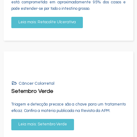
está comprometida em aproximadamente 95% dos casos e
pode estender-se por todo o intestino grosso.
Leia mais: Retocolite Ulcerativa
Câncer Colorretal
Setembro Verde
Triagem e detecção precoce são a chave para um tratamento
eficaz. Confira a matéria publicada na Revista da APM.
Leia mais: Setembro Verde