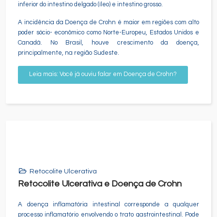
inferior do intestino delgado (íleo) e intestino grosso.
A incidência da Doença de Crohn é maior em regiões com alto
poder sócio- econômico como Norte-Europeu, Estados Unidos e
Canadá. No Brasil, houve crescimento da doença,
principalmente, na região Sudeste.
Leia mais: Você já ouviu falar em Doença de Crohn?
Retocolite Ulcerativa
Retocolite Ulcerativa e Doença de Crohn
A doença inflamatória intestinal corresponde a qualquer
processo inflamatório envolvendo o trato gastrointestinal. Pode